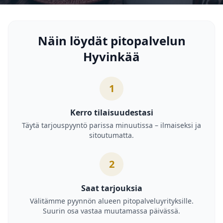
Näin löydät pitopalvelun
Hyvinkää
1
Kerro tilaisuudestasi
Täytä tarjouspyyntö parissa minuutissa – ilmaiseksi ja
sitoutumatta.
2
Saat tarjouksia
Välitämme pyynnön alueen pitopalveluyrityksille.
Suurin osa vastaa muutamassa päivässä.