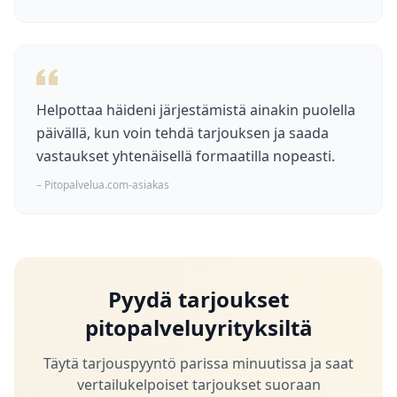
Helpottaa häideni järjestämistä ainakin puolella
päivällä, kun voin tehdä tarjouksen ja saada
vastaukset yhtenäisellä formaatilla nopeasti.
– Pitopalvelua.com-asiakas
Pyydä tarjoukset
pitopalveluyrityksiltä
Täytä tarjouspyyntö parissa minuutissa ja saat
vertailukelpoiset tarjoukset suoraan