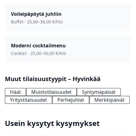
Voileipäpöytä juhliin
Buffet · 25,00–38,00 €/hlö
Moderni cocktail­menu
Cocktail · 25,00–50,00 €/hlö
Muut tilaisuustyypit – Hyvinkää
Häät
Muistotilaisuudet
Syntymäpäivät
Yritystilaisuudet
Perhejuhlat
Merkkipäivät
Usein kysytyt kysymykset