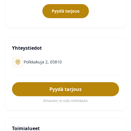
Pyydä tarjous
Yhteystiedot
Polkkakuja 2, 05810
Pyydä tarjous
Ilmainen, ei sido mihinkään
Toimialueet