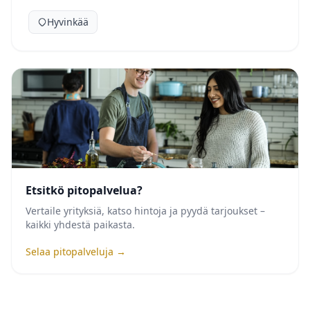
Hyvinkää
Etsitkö pitopalvelua?
Vertaile yrityksiä, katso hintoja ja pyydä tarjoukset –
kaikki yhdestä paikasta.
Selaa pitopalveluja →