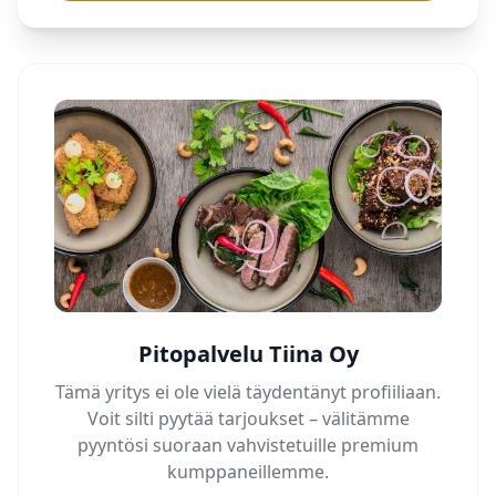
Pitopalvelu Tiina Oy
Tämä yritys ei ole vielä täydentänyt profiiliaan.
Voit silti pyytää tarjoukset – välitämme
pyyntösi suoraan vahvistetuille premium
kumppaneillemme.