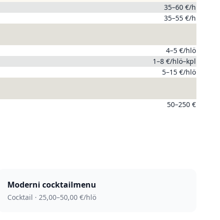
35–60 €/h
35–55 €/h
4–5 €/hlö
1–8 €/hlö–kpl
5–15 €/hlö
50–250 €
Moderni cocktail­menu
Cocktail · 25,00–50,00 €/hlö