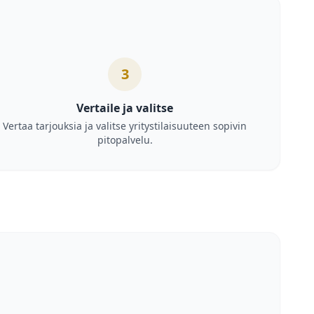
3
Vertaile ja valitse
Vertaa tarjouksia ja valitse yritystilaisuuteen sopivin
pitopalvelu.