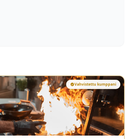
Vahvistettu kumppani