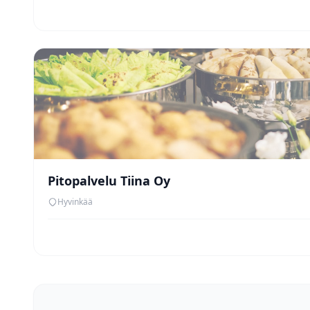
Pitopalvelu Tiina Oy
Hyvinkää