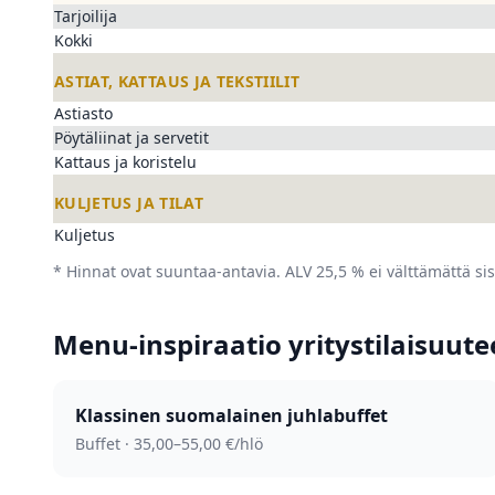
Tarjoilija
Kokki
ASTIAT, KATTAUS JA TEKSTIILIT
Astiasto
Pöytäliinat ja servetit
Kattaus ja koristelu
KULJETUS JA TILAT
Kuljetus
* Hinnat ovat suuntaa-antavia. ALV 25,5 % ei välttämättä sis
Menu-inspiraatio yritystilaisuut
Klassinen suomalainen juhla­buffet
Buffet · 35,00–55,00 €/hlö