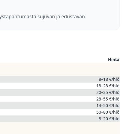
ritystapahtumasta sujuvan ja edustavan.
Hinta
8–18 €/hlö
18–28 €/hlö
20–35 €/hlö
28–55 €/hlö
14–50 €/hlö
50–80 €/hlö
8–20 €/hlö