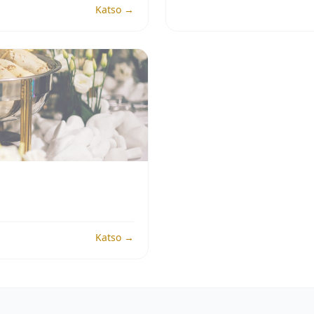
Katso →
Katso →