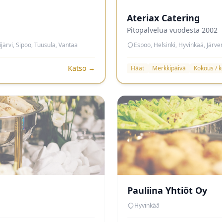
Ateriax Catering
Pitopalvelua vuodesta 2002
ärvi, Sipoo, Tuusula, Vantaa
Katso →
Häät
Merkkipäivä
Kokous / 
Pauliina Yhtiöt Oy
Hyvinkää