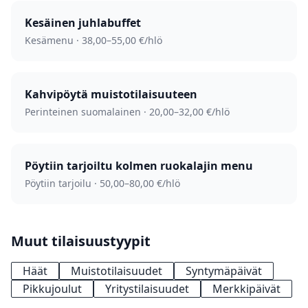
Kesäinen juhla­buffet
Kesämenu · 38,00–55,00 €/hlö
Kahvipöytä muistotilaisuuteen
Perinteinen suomalainen · 20,00–32,00 €/hlö
Pöytiin tarjoiltu kolmen ruokalajin menu
Pöytiin tarjoilu · 50,00–80,00 €/hlö
Muut tilaisuustyypit
Häät
Muistotilaisuudet
Syntymäpäivät
Pikkujoulut
Yritystilaisuudet
Merkkipäivät