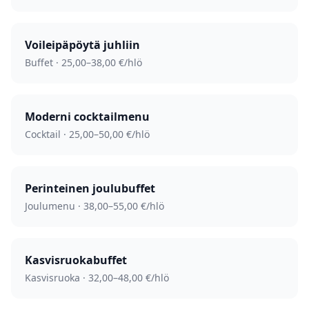
Voileipäpöytä juhliin
Buffet · 25,00–38,00 €/hlö
Moderni cocktail­menu
Cocktail · 25,00–50,00 €/hlö
Perinteinen joulu­buffet
Joulumenu · 38,00–55,00 €/hlö
Kasvisruoka­buffet
Kasvisruoka · 32,00–48,00 €/hlö