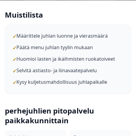
Muistilista
Määrittele juhlan luonne ja vierasmäärä
✓
Päätä menu juhlan tyylin mukaan
✓
Huomioi lasten ja ikäihmisten ruokatoiveet
✓
Selvitä astiasto- ja liinavaatepalvelu
✓
Kysy kuljetusmahdollisuus juhlapaikalle
✓
perhejuhlien pitopalvelu
paikkakunnittain