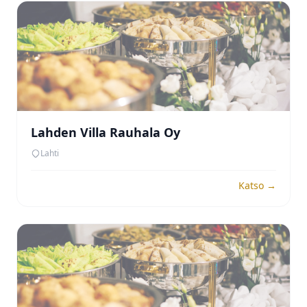
Lahden Villa Rauhala Oy
Lahti
Katso →