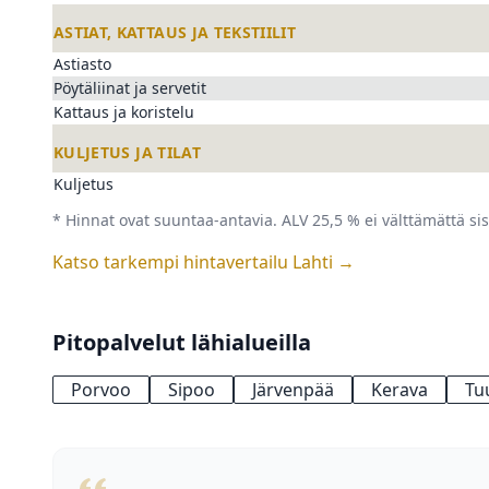
ASTIAT, KATTAUS JA TEKSTIILIT
Astiasto
Pöytäliinat ja servetit
Kattaus ja koristelu
KULJETUS JA TILAT
Kuljetus
* Hinnat ovat suuntaa-antavia. ALV 25,5 % ei välttämättä sis
Katso tarkempi hintavertailu Lahti →
Pitopalvelut lähialueilla
Porvoo
Sipoo
Järvenpää
Kerava
Tu