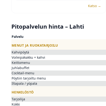
Katso →
Pitopalvelun hinta – Lahti
Palvelu
MENUT JA RUOKATARJOILU
Kahvipöytä
Voileipäkakku + kahvi
Keittomenu
Juhlabuffet
Cocktail-menu
Pöytiin tarjoiltu menu
Iltapala / yöpala
HENKILÖSTÖ
Tarjoilija
Kokki