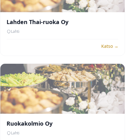
Lahden Thai-ruoka Oy
Lahti
Katso →
Ruokakolmio Oy
Lahti