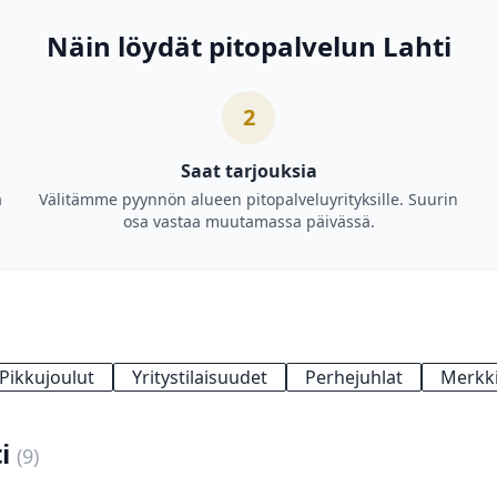
Näin löydät pitopalvelun Lahti
2
Saat tarjouksia
a
Välitämme pyynnön alueen pitopalveluyrityksille. Suurin
osa vastaa muutamassa päivässä.
Pikkujoulut
Yritystilaisuudet
Perhejuhlat
Merkki
ti
(9)