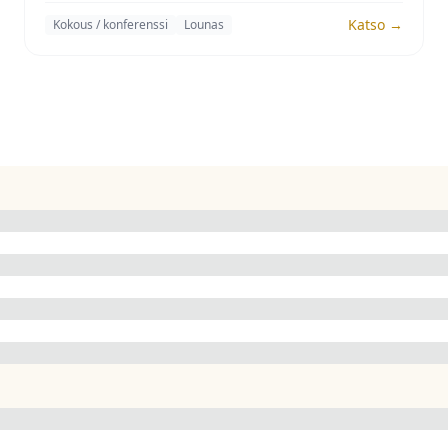
Katso →
Kokous / konferenssi
Lounas