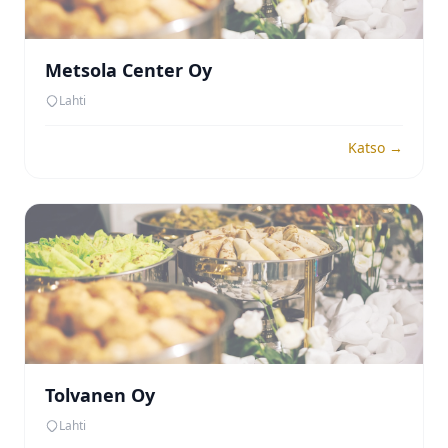
Metsola Center Oy
Lahti
Katso →
Tolvanen Oy
Lahti