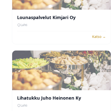
Lounaspalvelut Kimjari Oy
Lahti
Katso →
Lihatukku Juho Heinonen Ky
Lahti