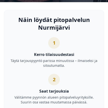
Näin löydät pitopalvelun
Nurmijärvi
1
Kerro tilaisuudestasi
Täytä tarjouspyyntö parissa minuutissa – ilmaiseksi ja
sitoutumatta.
2
Saat tarjouksia
Välitämme pyynnön alueen pitopalveluyrityksille.
Suurin osa vastaa muutamassa päivässä.