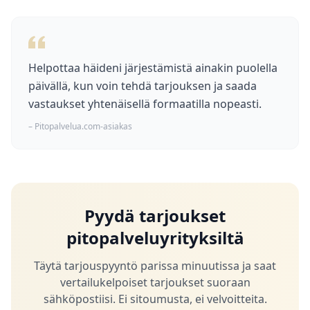
Helpottaa häideni järjestämistä ainakin puolella
päivällä, kun voin tehdä tarjouksen ja saada
vastaukset yhtenäisellä formaatilla nopeasti.
– Pitopalvelua.com-asiakas
Pyydä tarjoukset
pitopalveluyrityksiltä
Täytä tarjouspyyntö parissa minuutissa ja saat
vertailukelpoiset tarjoukset suoraan
sähköpostiisi. Ei sitoumusta, ei velvoitteita.