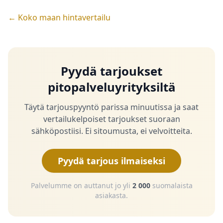
← Koko maan hintavertailu
Pyydä tarjoukset
pitopalveluyrityksiltä
Täytä tarjouspyyntö parissa minuutissa ja saat
vertailukelpoiset tarjoukset suoraan
sähköpostiisi. Ei sitoumusta, ei velvoitteita.
Pyydä tarjous ilmaiseksi
Palvelumme on auttanut jo yli
2 000
suomalaista
asiakasta.