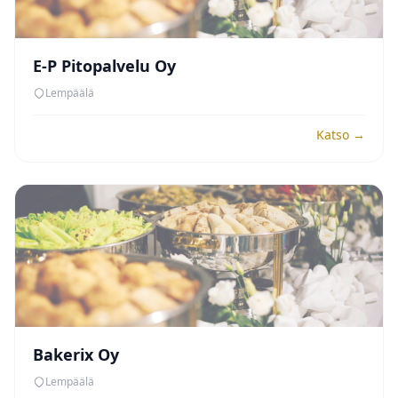
E-P Pitopalvelu Oy
Lempäälä
Katso →
Bakerix Oy
Lempäälä