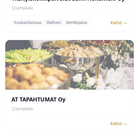
Lempäälä
Katso →
Asiakastilaisuus
Illallinen
Merkkipäivä
AT TAPAHTUMAT Oy
Lempäälä
Katso →