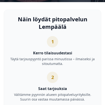
Näin löydät pitopalvelun
Lempäälä
1
Kerro tilaisuudestasi
Täytä tarjouspyyntö parissa minuutissa – ilmaiseksi ja
sitoutumatta.
2
Saat tarjouksia
Välitämme pyynnön alueen pitopalveluyrityksille.
Suurin osa vastaa muutamassa päivässä.