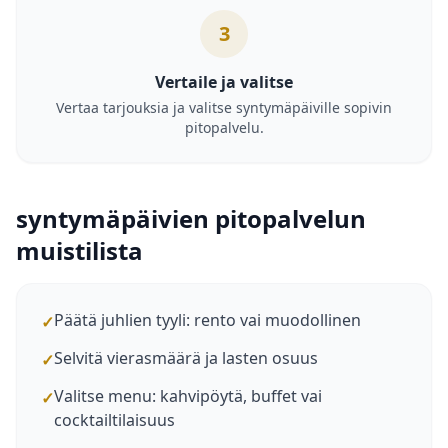
3
Vertaile ja valitse
Vertaa tarjouksia ja valitse syntymäpäiville sopivin
pitopalvelu.
syntymäpäivien pitopalvelun
muistilista
Päätä juhlien tyyli: rento vai muodollinen
✓
Selvitä vierasmäärä ja lasten osuus
✓
Valitse menu: kahvipöytä, buffet vai
✓
cocktailtilaisuus