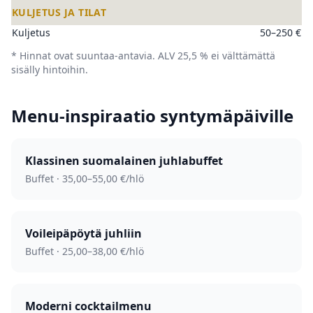
KULJETUS JA TILAT
Kuljetus
50–250 €
* Hinnat ovat suuntaa-antavia. ALV 25,5 % ei välttämättä
sisälly hintoihin.
Menu-inspiraatio syntymäpäiville
Klassinen suomalainen juhla­buffet
Buffet · 35,00–55,00 €/hlö
Voileipäpöytä juhliin
Buffet · 25,00–38,00 €/hlö
Moderni cocktail­menu