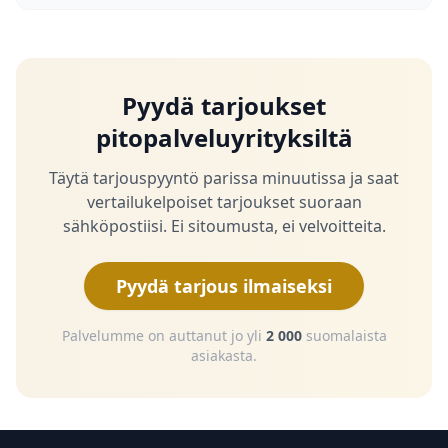
Pyydä tarjoukset
pitopalveluyrityksiltä
Täytä tarjouspyyntö parissa minuutissa ja saat
vertailukelpoiset tarjoukset suoraan
sähköpostiisi. Ei sitoumusta, ei velvoitteita.
Pyydä tarjous ilmaiseksi
Palvelumme on auttanut jo yli
2 000
suomalaista
asiakasta.