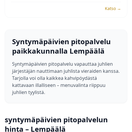
Katso →
Syntymäpäivien pitopalvelu
paikkakunnalla Lempäälä
Syntymäpäivien pitopalvelu vapauttaa juhlien
järjestäjän nauttimaan juhlista vieraiden kanssa.
Tarjolla voi olla kaikkea kahvipöydästä
kattavaan illalliseen – menuvalinta riippuu
juhlien tyylistä.
syntymäpäivien pitopalvelun
hinta – Lempäälä