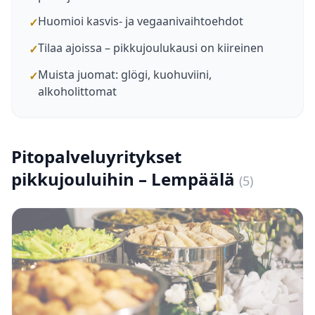
Huomioi kasvis- ja vegaanivaihtoehdot
✓
Tilaa ajoissa – pikkujoulukausi on kiireinen
✓
Muista juomat: glögi, kuohuviini,
✓
alkoholittomat
Pitopalveluyritykset
pikkujouluihin – Lempäälä
(5)