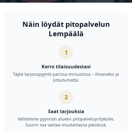
Näin löydät pitopalvelun
Lempäälä
1
Kerro tilaisuudestasi
Täytä tarjouspyyntö parissa minuutissa – ilmaiseksi ja
sitoutumatta.
2
Saat tarjouksia
Välitämme pyynnön alueen pitopalveluyrityksille.
Suurin osa vastaa muutamassa päivässä.