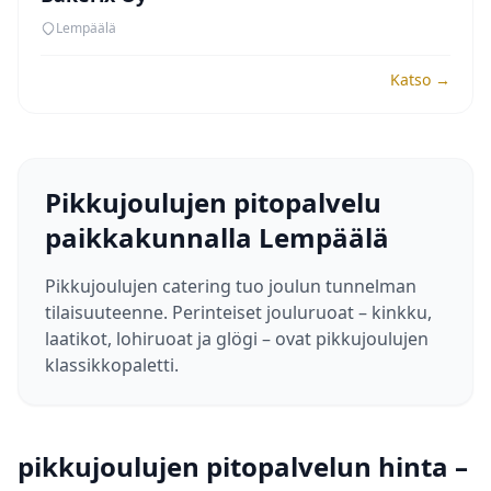
Lempäälä
Katso →
Pikkujoulujen pitopalvelu
paikkakunnalla Lempäälä
Pikkujoulujen catering tuo joulun tunnelman
tilaisuuteenne. Perinteiset jouluruoat – kinkku,
laatikot, lohiruoat ja glögi – ovat pikkujoulujen
klassikkopaletti.
pikkujoulujen pitopalvelun hinta –