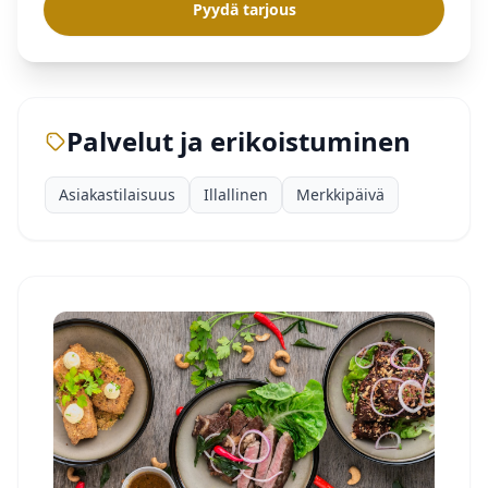
Pyydä tarjous
Palvelut ja erikoistuminen
Asiakastilaisuus
Illallinen
Merkkipäivä