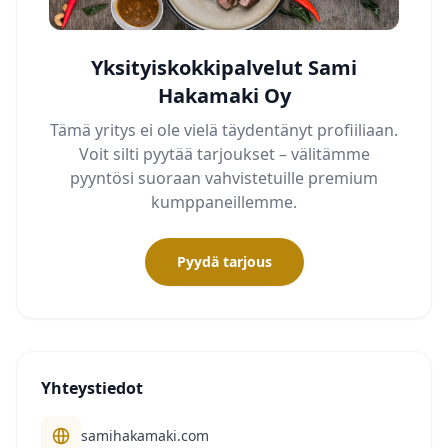
Yksityiskokkipalvelut Sami
Hakamaki Oy
Tämä yritys ei ole vielä täydentänyt profiiliaan.
Voit silti pyytää tarjoukset – välitämme
pyyntösi suoraan vahvistetuille premium
kumppaneillemme.
Pyydä tarjous
Yhteystiedot
samihakamaki.com