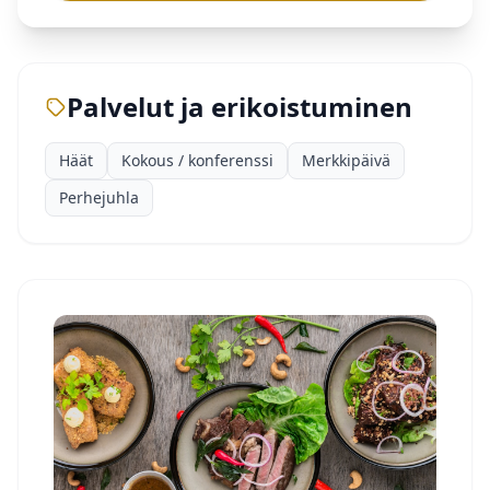
Palvelut ja erikoistuminen
Häät
Kokous / konferenssi
Merkkipäivä
Perhejuhla