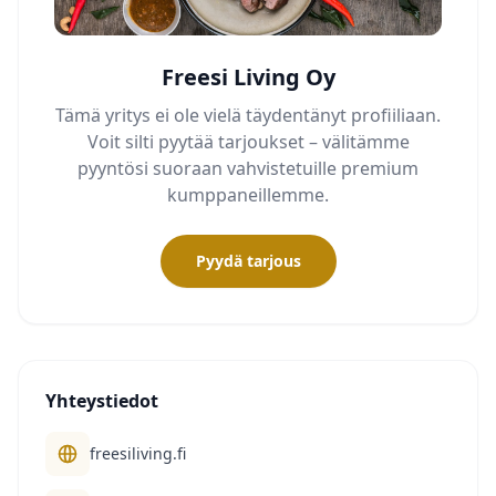
Freesi Living Oy
Tämä yritys ei ole vielä täydentänyt profiiliaan.
Voit silti pyytää tarjoukset – välitämme
pyyntösi suoraan vahvistetuille premium
kumppaneillemme.
Pyydä tarjous
Yhteystiedot
freesiliving.fi