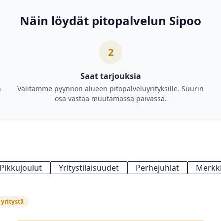
Näin löydät pitopalvelun Sipoo
2
Saat tarjouksia
a
Välitämme pyynnön alueen pitopalveluyrityksille. Suurin
osa vastaa muutamassa päivässä.
Pikkujoulut
Yritystilaisuudet
Perhejuhlat
Merkki
 yritystä