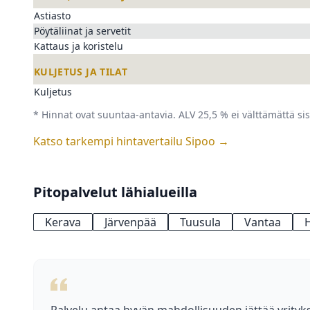
Astiasto
Pöytäliinat ja servetit
Kattaus ja koristelu
KULJETUS JA TILAT
Kuljetus
* Hinnat ovat suuntaa-antavia. ALV 25,5 % ei välttämättä sis
Katso tarkempi hintavertailu Sipoo →
Pitopalvelut lähialueilla
Kerava
Järvenpää
Tuusula
Vantaa
H