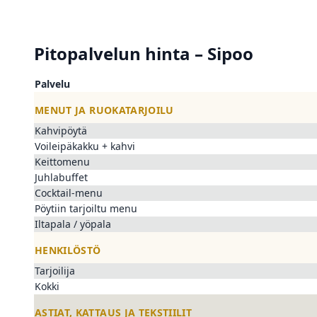
Pitopalvelun hinta – Sipoo
Palvelu
MENUT JA RUOKATARJOILU
Kahvipöytä
Voileipäkakku + kahvi
Keittomenu
Juhlabuffet
Cocktail-menu
Pöytiin tarjoiltu menu
Iltapala / yöpala
HENKILÖSTÖ
Tarjoilija
Kokki
ASTIAT, KATTAUS JA TEKSTIILIT