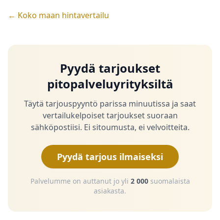
← Koko maan hintavertailu
Pyydä tarjoukset
pitopalveluyrityksiltä
Täytä tarjouspyyntö parissa minuutissa ja saat
vertailukelpoiset tarjoukset suoraan
sähköpostiisi. Ei sitoumusta, ei velvoitteita.
Pyydä tarjous ilmaiseksi
Palvelumme on auttanut jo yli
2 000
suomalaista
asiakasta.