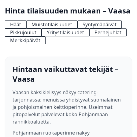
Hinta tilaisuuden mukaan – Vaasa
Häät
Muistotilaisuudet
Syntymäpäivät
Pikkujoulut
Yritystilaisuudet
Perhejuhlat
Merkkipäivät
Hintaan vaikuttavat tekijät –
Vaasa
Vaasan kaksikielisyys näkyy catering-
tarjonnassa: menuissa yhdistyvät suomalainen
ja pohjoismainen keittiöperinne. Useimmat
pitopalvelut palvelevat koko Pohjanmaan
rannikkoaluetta.
Pohjanmaan ruokaperinne näkyy