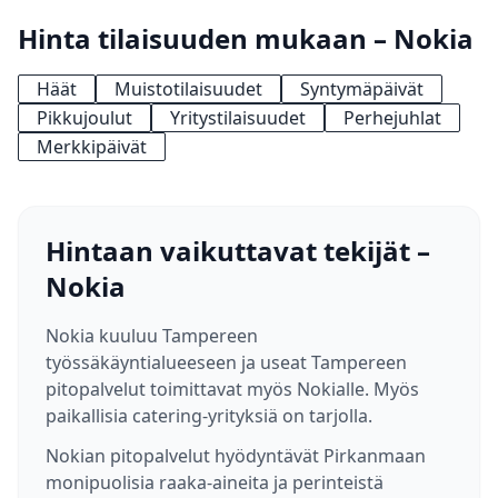
Hinta tilaisuuden mukaan – Nokia
Häät
Muistotilaisuudet
Syntymäpäivät
Pikkujoulut
Yritystilaisuudet
Perhejuhlat
Merkkipäivät
Hintaan vaikuttavat tekijät –
Nokia
Nokia kuuluu Tampereen
työssäkäyntialueeseen ja useat Tampereen
pitopalvelut toimittavat myös Nokialle. Myös
paikallisia catering-yrityksiä on tarjolla.
Nokian pitopalvelut hyödyntävät Pirkanmaan
monipuolisia raaka-aineita ja perinteistä