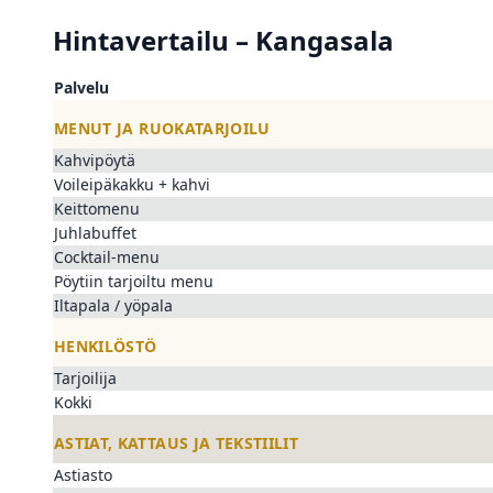
Hintavertailu – Kangasala
Palvelu
MENUT JA RUOKATARJOILU
Kahvipöytä
Voileipäkakku + kahvi
Keittomenu
Juhlabuffet
Cocktail-menu
Pöytiin tarjoiltu menu
Iltapala / yöpala
HENKILÖSTÖ
Tarjoilija
Kokki
ASTIAT, KATTAUS JA TEKSTIILIT
Astiasto