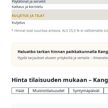
Pöytäliinat ja servetit
Kattaus ja koristelu
KULJETUS JA TILAT
Kuljetus
* Hinnat ovat suuntaa-antavia. ALV 25,5 % ei välttämättä sis
Haluatko tarkan hinnan paikkakunnalla Kang
Pyydä tarjoukset alueen yrityksiltä ja vertaile – ilmaisek
Hinta tilaisuuden mukaan – Kang
Häät
Muistotilaisuudet
Syntymäpäivät