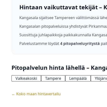
Hintaan vaikuttavat tekijät –
Kangasala sijaitsee Tampereen välittömässä lähe
Kangasalan pitopalveluissa yhdistyvät Pirkanm
Suosittuja juhlapaikkoja paikkakunnalla Kangasa
Palvelustamme löydät
4 pitopalveluyritystä
pai
Pitopalvelun hinta lähellä – Kang
Valkeakoski
Tampere
Lempäälä
Ylöjärv
← Koko maan hintavertailu