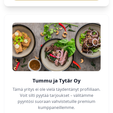
Tummu ja Tytär Oy
Tämä yritys ei ole vielä täydentänyt profiiliaan.
Voit silti pyytää tarjoukset – välitämme
pyyntösi suoraan vahvistetuille premium
kumppaneillemme.