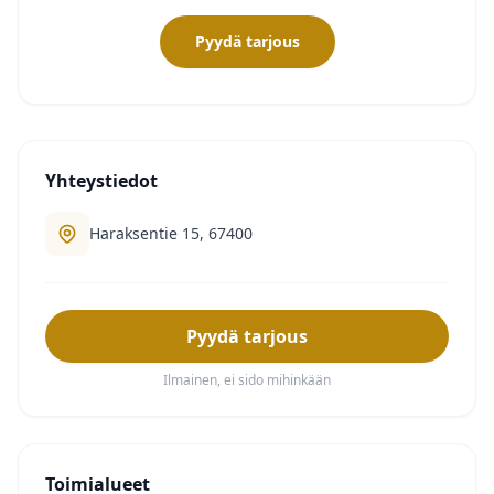
Pyydä tarjous
Yhteystiedot
Haraksentie 15, 67400
Pyydä tarjous
Ilmainen, ei sido mihinkään
Toimialueet