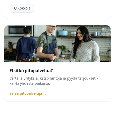
Kokkola
Etsitkö pitopalvelua?
Vertaile yrityksiä, katso hintoja ja pyydä tarjoukset –
kaikki yhdestä paikasta.
Selaa pitopalveluja →