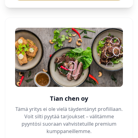
Tian chen oy
Tämä yritys ei ole vielä täydentänyt profiiliaan.
Voit silti pyytää tarjoukset – välitämme
pyyntösi suoraan vahvistetuille premium
kumppaneillemme.