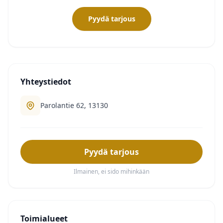
Pyydä tarjous
Yhteystiedot
Parolantie 62, 13130
Pyydä tarjous
Ilmainen, ei sido mihinkään
Toimialueet