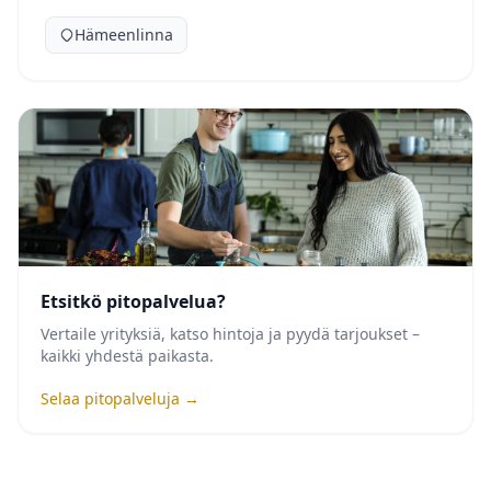
Hämeenlinna
Etsitkö pitopalvelua?
Vertaile yrityksiä, katso hintoja ja pyydä tarjoukset –
kaikki yhdestä paikasta.
Selaa pitopalveluja →