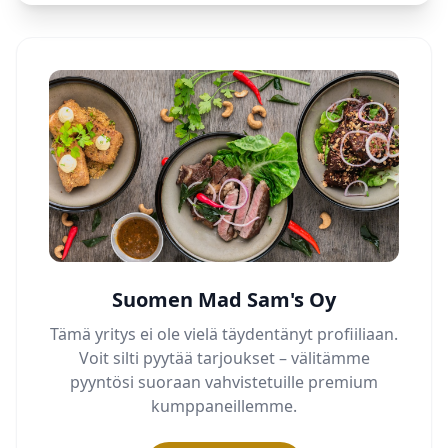
Suomen Mad Sam's Oy
Tämä yritys ei ole vielä täydentänyt profiiliaan.
Voit silti pyytää tarjoukset – välitämme
pyyntösi suoraan vahvistetuille premium
kumppaneillemme.