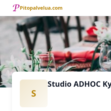
Pitopalvelua.com
Etusivu
Pitopalvelu
Studio ADHOC Ky
Studio ADHOC K
S