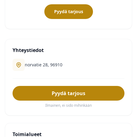
Pyydä tarjous
Yhteystiedot
norvatie 28, 96910
Pyydä tarjous
Ilmainen, ei sido mihinkään
Toimialueet