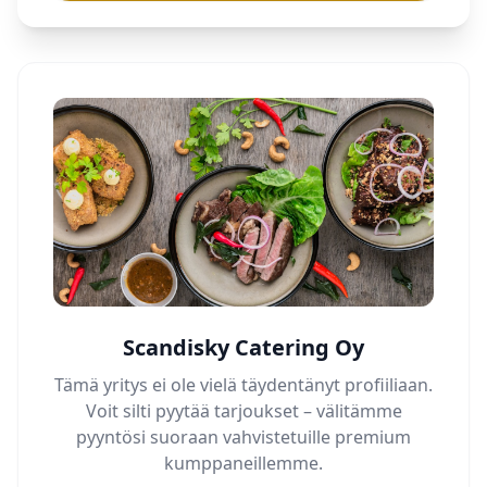
Scandisky Catering Oy
Tämä yritys ei ole vielä täydentänyt profiiliaan.
Voit silti pyytää tarjoukset – välitämme
pyyntösi suoraan vahvistetuille premium
kumppaneillemme.