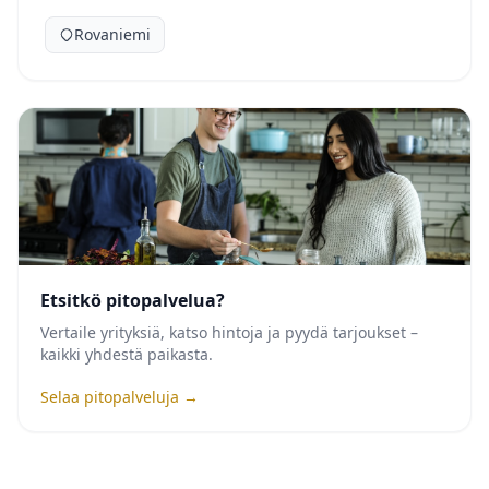
Rovaniemi
Etsitkö pitopalvelua?
Vertaile yrityksiä, katso hintoja ja pyydä tarjoukset –
kaikki yhdestä paikasta.
Selaa pitopalveluja →