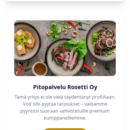
Pitopalvelu Rosetti Oy
Tämä yritys ei ole vielä täydentänyt profiiliaan.
Voit silti pyytää tarjoukset – välitämme
pyyntösi suoraan vahvistetuille premium
kumppaneillemme.