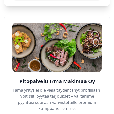
Pitopalvelu Irma Mäkimaa Oy
Tämä yritys ei ole vielä täydentänyt profiiliaan.
Voit silti pyytää tarjoukset – välitämme
pyyntösi suoraan vahvistetuille premium
kumppaneillemme.