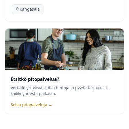
Kangasala
Etsitkö pitopalvelua?
Vertaile yrityksiä, katso hintoja ja pyydä tarjoukset –
kaikki yhdestä paikasta.
Selaa pitopalveluja →