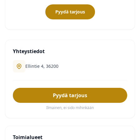
Pyydä tarjous
Yhteystiedot
Ellintie 4, 36200
Pyydä tarjous
Ilmainen, ei sido mihinkään
Toimialueet