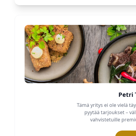
Petri
Tämä yritys ei ole vielä täy
pyytää tarjoukset – v
vahvistetuille pre