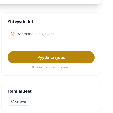
Yhteystiedot
Asemanaukio 7, 04200
Pyydä tarjous
Ilmainen, ei sido mihinkään
Toimialueet
Kerava