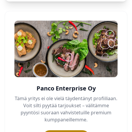
Panco Enterprise Oy
Tämä yritys ei ole vielä täydentänyt profiiliaan.
Voit silti pyytää tarjoukset – välitämme
pyyntösi suoraan vahvistetuille premium
kumppaneillemme.