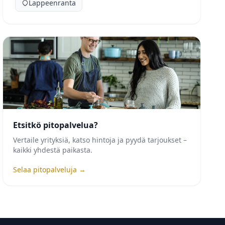
Lappeenranta
Etsitkö pitopalvelua?
Vertaile yrityksiä, katso hintoja ja pyydä tarjoukset –
kaikki yhdestä paikasta.
Selaa pitopalveluja →