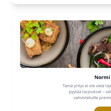
Normi 
Tämä yritys ei ole vielä täy
pyytää tarjoukset – v
vahvistetuille pre