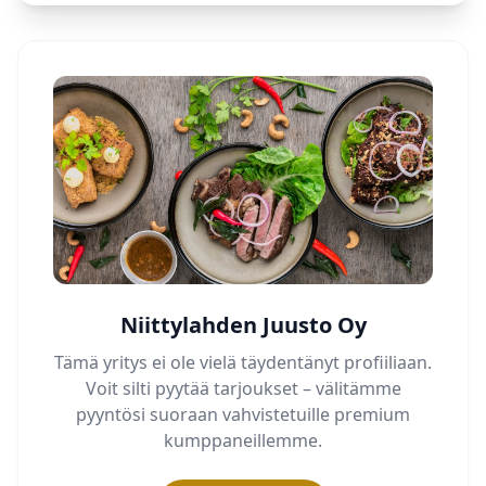
Niittylahden Juusto Oy
Tämä yritys ei ole vielä täydentänyt profiiliaan.
Voit silti pyytää tarjoukset – välitämme
pyyntösi suoraan vahvistetuille premium
kumppaneillemme.