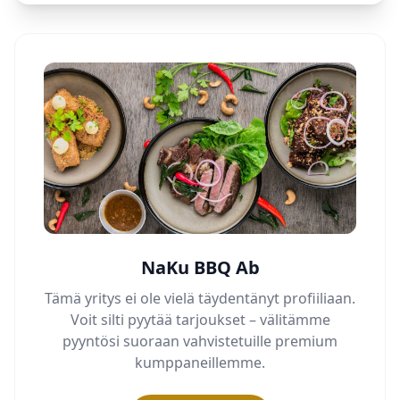
NaKu BBQ Ab
Tämä yritys ei ole vielä täydentänyt profiiliaan.
Voit silti pyytää tarjoukset – välitämme
pyyntösi suoraan vahvistetuille premium
kumppaneillemme.