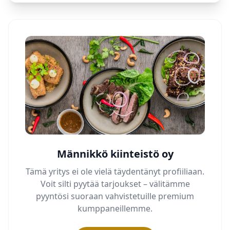
Männikkö kiinteistö oy
Tämä yritys ei ole vielä täydentänyt profiiliaan.
Voit silti pyytää tarjoukset – välitämme
pyyntösi suoraan vahvistetuille premium
kumppaneillemme.