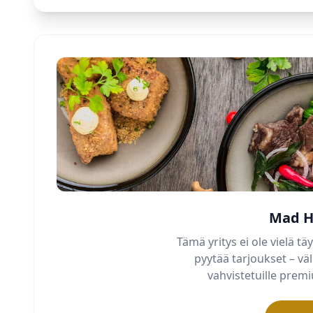
Mad H
Tämä yritys ei ole vielä täy
pyytää tarjoukset – v
vahvistetuille pre