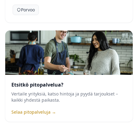
Porvoo
Etsitkö pitopalvelua?
Vertaile yrityksiä, katso hintoja ja pyydä tarjoukset –
kaikki yhdestä paikasta.
Selaa pitopalveluja →