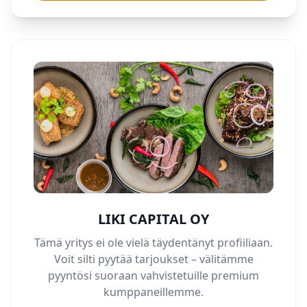
LIKI CAPITAL OY
Tämä yritys ei ole vielä täydentänyt profiiliaan.
Voit silti pyytää tarjoukset – välitämme
pyyntösi suoraan vahvistetuille premium
kumppaneillemme.