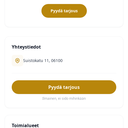
Pyydä tarjous
Yhteystiedot
Suistokatu 11, 06100
Pyydä tarjous
Ilmainen, ei sido mihinkään
Toimialueet