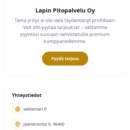
Lapin Pitopalvelu Oy
Tämä yritys ei ole vielä täydentänyt profiiliaan.
Voit silti pyytää tarjoukset – välitämme
pyyntösi suoraan vahvistetuille premium
kumppaneillemme.
Pyydä tarjous
Yhteystiedot
valdemari.fi
Jäämerentie 9, 96400