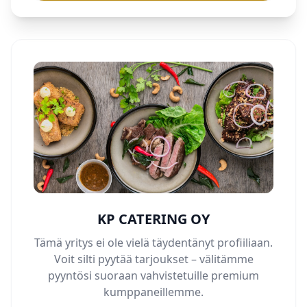
KP CATERING OY
Tämä yritys ei ole vielä täydentänyt profiiliaan.
Voit silti pyytää tarjoukset – välitämme
pyyntösi suoraan vahvistetuille premium
kumppaneillemme.