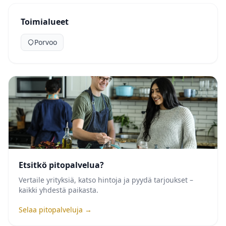
Toimialueet
Porvoo
Etsitkö pitopalvelua?
Vertaile yrityksiä, katso hintoja ja pyydä tarjoukset –
kaikki yhdestä paikasta.
Selaa pitopalveluja →