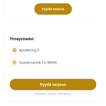
Pyydä tarjous
Yhteystiedot
kpcatering.fi
Suorannantie 15, 06450
Pyydä tarjous
Ilmainen, ei sido mihinkään