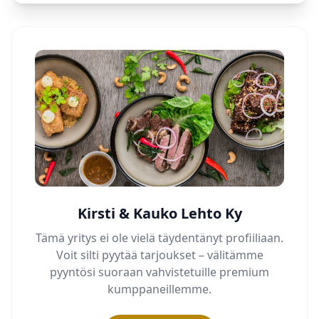
Kirsti & Kauko Lehto Ky
Tämä yritys ei ole vielä täydentänyt profiiliaan.
Voit silti pyytää tarjoukset – välitämme
pyyntösi suoraan vahvistetuille premium
kumppaneillemme.