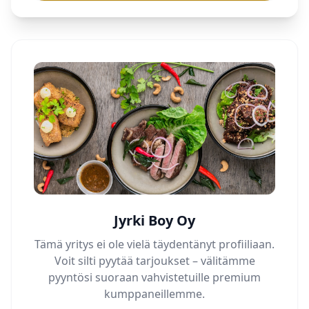
Jyrki Boy Oy
Tämä yritys ei ole vielä täydentänyt profiiliaan.
Voit silti pyytää tarjoukset – välitämme
pyyntösi suoraan vahvistetuille premium
kumppaneillemme.