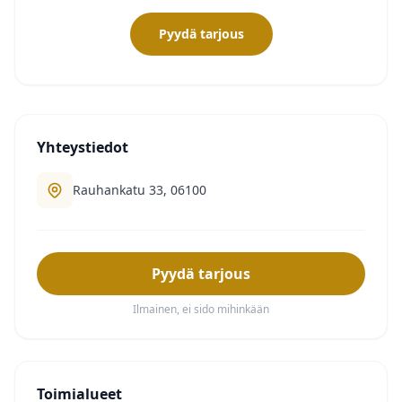
Pyydä tarjous
Yhteystiedot
Rauhankatu 33, 06100
Pyydä tarjous
Ilmainen, ei sido mihinkään
Toimialueet