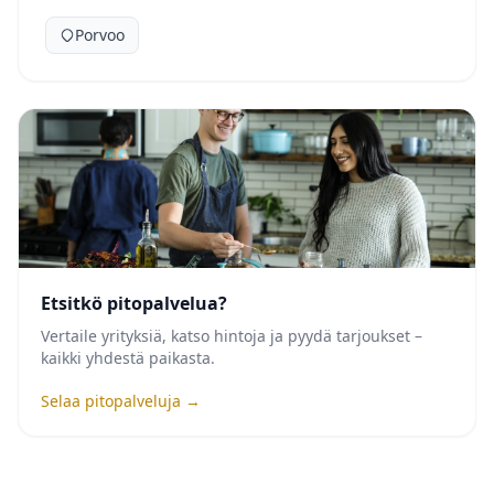
Porvoo
Etsitkö pitopalvelua?
Vertaile yrityksiä, katso hintoja ja pyydä tarjoukset –
kaikki yhdestä paikasta.
Selaa pitopalveluja →