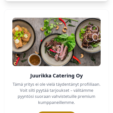
Juurikka Catering Oy
Tämä yritys ei ole vielä täydentänyt profiiliaan.
Voit silti pyytää tarjoukset – välitämme
pyyntösi suoraan vahvistetuille premium
kumppaneillemme.