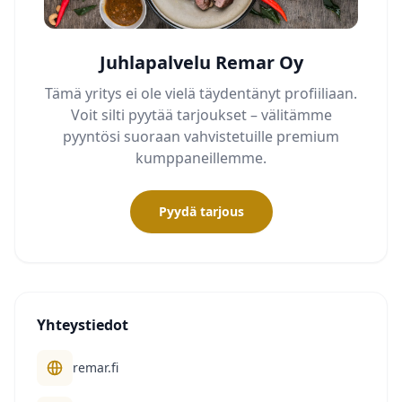
Juhlapalvelu Remar Oy
Tämä yritys ei ole vielä täydentänyt profiiliaan.
Voit silti pyytää tarjoukset – välitämme
pyyntösi suoraan vahvistetuille premium
kumppaneillemme.
Pyydä tarjous
Yhteystiedot
remar.fi