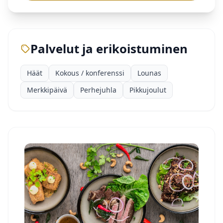
Palvelut ja erikoistuminen
Häät
Kokous / konferenssi
Lounas
Merkkipäivä
Perhejuhla
Pikkujoulut