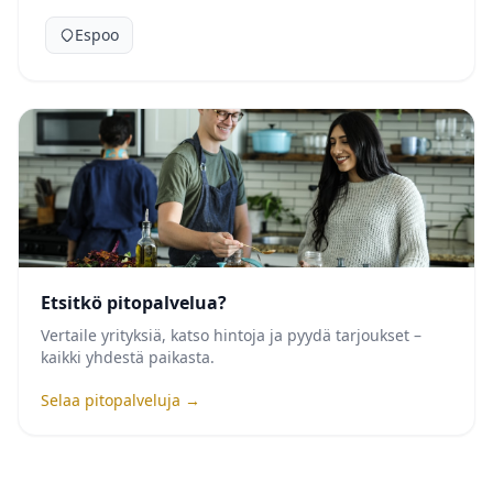
Espoo
Etsitkö pitopalvelua?
Vertaile yrityksiä, katso hintoja ja pyydä tarjoukset –
kaikki yhdestä paikasta.
Selaa pitopalveluja →