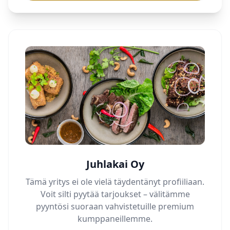
Juhlakai Oy
Tämä yritys ei ole vielä täydentänyt profiiliaan.
Voit silti pyytää tarjoukset – välitämme
pyyntösi suoraan vahvistetuille premium
kumppaneillemme.