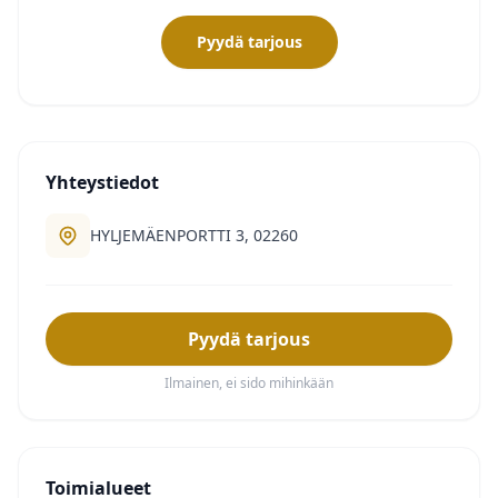
Pyydä tarjous
Yhteystiedot
HYLJEMÄENPORTTI 3, 02260
Pyydä tarjous
Ilmainen, ei sido mihinkään
Toimialueet