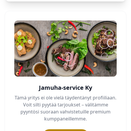
Jamuha-service Ky
Tämä yritys ei ole vielä täydentänyt profiiliaan.
Voit silti pyytää tarjoukset – välitämme
pyyntösi suoraan vahvistetuille premium
kumppaneillemme.