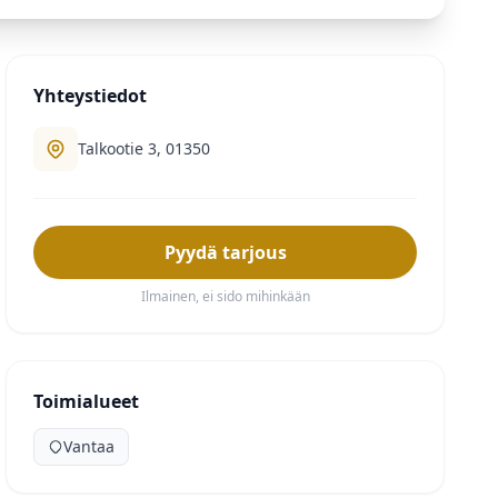
Yhteystiedot
Talkootie 3, 01350
Pyydä tarjous
Ilmainen, ei sido mihinkään
Toimialueet
Vantaa