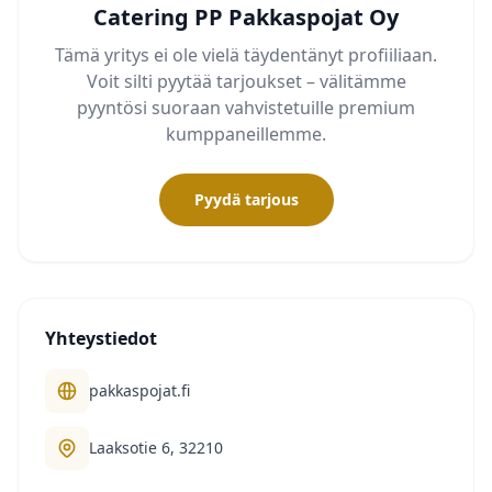
Catering PP Pakkaspojat Oy
Tämä yritys ei ole vielä täydentänyt profiiliaan.
Voit silti pyytää tarjoukset – välitämme
pyyntösi suoraan vahvistetuille premium
kumppaneillemme.
Pyydä tarjous
Yhteystiedot
pakkaspojat.fi
Laaksotie 6, 32210