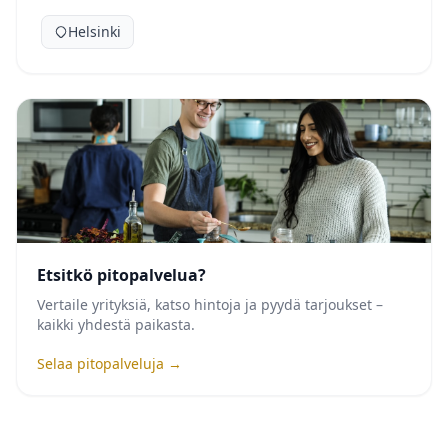
Helsinki
Etsitkö pitopalvelua?
Vertaile yrityksiä, katso hintoja ja pyydä tarjoukset –
kaikki yhdestä paikasta.
Selaa pitopalveluja →