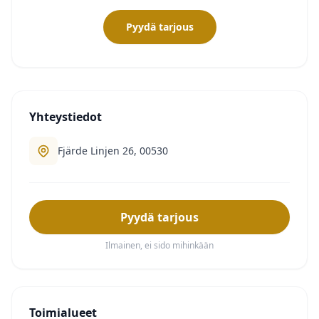
Pyydä tarjous
Yhteystiedot
Fjärde Linjen 26, 00530
Pyydä tarjous
Ilmainen, ei sido mihinkään
Toimialueet