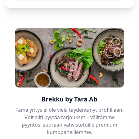
Brekku by Tara Ab
Tämä yritys ei ole vielä täydentänyt profiiliaan.
Voit silti pyytää tarjoukset – välitämme
pyyntösi suoraan vahvistetuille premium
kumppaneillemme.