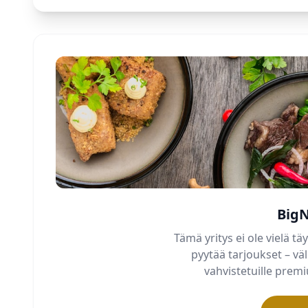
BigN
Tämä yritys ei ole vielä täy
pyytää tarjoukset – v
vahvistetuille pre