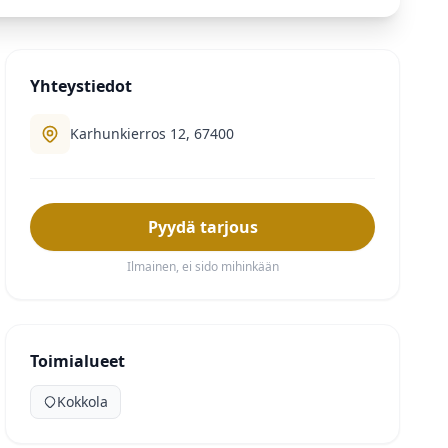
Yhteystiedot
Karhunkierros 12, 67400
Pyydä tarjous
Ilmainen, ei sido mihinkään
Toimialueet
Kokkola