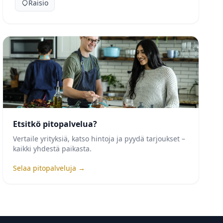
Raisio
Etsitkö pitopalvelua?
Vertaile yrityksiä, katso hintoja ja pyydä tarjoukset –
kaikki yhdestä paikasta.
Selaa pitopalveluja →