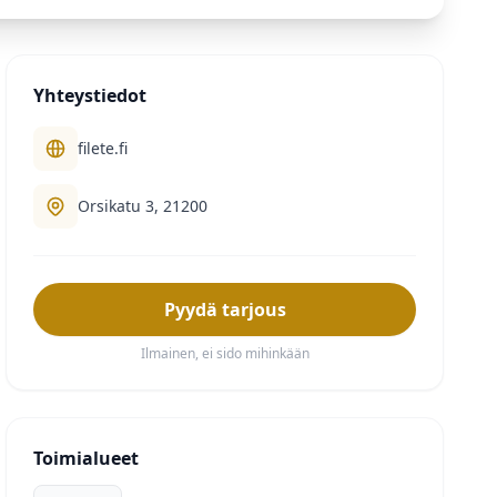
Yhteystiedot
filete.fi
Orsikatu 3, 21200
Pyydä tarjous
Ilmainen, ei sido mihinkään
Toimialueet