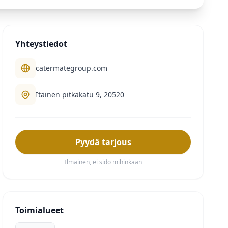
Yhteystiedot
catermategroup.com
Itäinen pitkäkatu 9, 20520
Pyydä tarjous
Ilmainen, ei sido mihinkään
Toimialueet