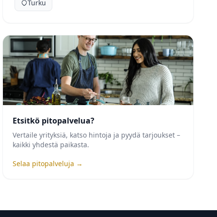
Turku
Etsitkö pitopalvelua?
Vertaile yrityksiä, katso hintoja ja pyydä tarjoukset –
kaikki yhdestä paikasta.
Selaa pitopalveluja →