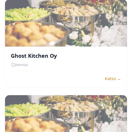
Ghost Kitchen Oy
Joensuu
Katso →