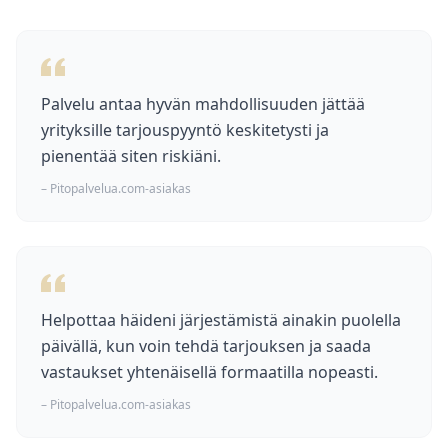
Palvelu antaa hyvän mahdollisuuden jättää
yrityksille tarjouspyyntö keskitetysti ja
pienentää siten riskiäni.
– Pitopalvelua.com-asiakas
Helpottaa häideni järjestämistä ainakin puolella
päivällä, kun voin tehdä tarjouksen ja saada
vastaukset yhtenäisellä formaatilla nopeasti.
– Pitopalvelua.com-asiakas