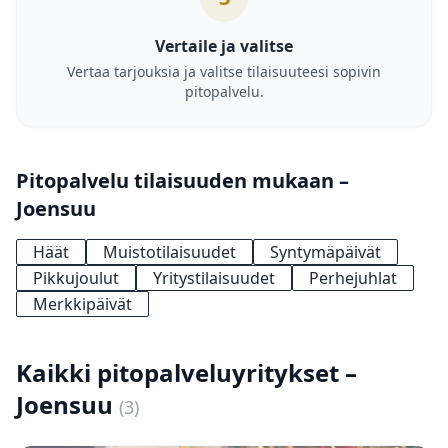
Vertaile ja valitse
Vertaa tarjouksia ja valitse tilaisuuteesi sopivin
pitopalvelu.
Pitopalvelu tilaisuuden mukaan –
Joensuu
Häät
Muistotilaisuudet
Syntymäpäivät
Pikkujoulut
Yritystilaisuudet
Perhejuhlat
Merkkipäivät
Kaikki pitopalveluyritykset –
Joensuu
(3)