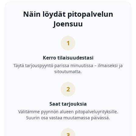
Näin löydät pitopalvelun
Joensuu
1
Kerro tilaisuudestasi
Täytä tarjouspyyntö parissa minuutissa – ilmaiseksi ja
sitoutumatta.
2
Saat tarjouksia
Välitämme pyynnön alueen pitopalveluyrityksille.
Suurin osa vastaa muutamassa päivässä.
3