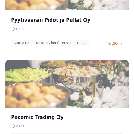
Pyytivaaran Pidot ja Pullat Oy
Joensuu
Katso →
Aamiainen
Kokous / konferenssi
Lounas
Pocomic Trading Oy
Joensuu