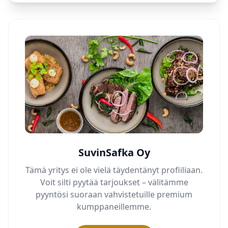
SuvinSafka Oy
Tämä yritys ei ole vielä täydentänyt profiiliaan.
Voit silti pyytää tarjoukset – välitämme
pyyntösi suoraan vahvistetuille premium
kumppaneillemme.