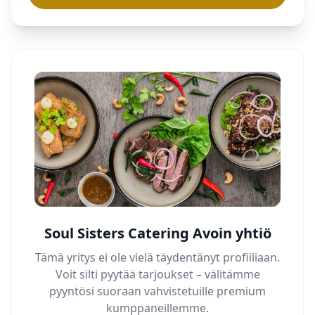
Soul Sisters Catering Avoin yhtiö
Tämä yritys ei ole vielä täydentänyt profiiliaan.
Voit silti pyytää tarjoukset – välitämme
pyyntösi suoraan vahvistetuille premium
kumppaneillemme.