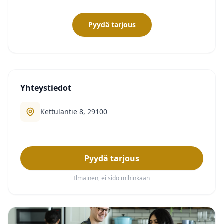
Pyydä tarjous
Yhteystiedot
Kettulantie 8, 29100
Pyydä tarjous
Ilmainen, ei sido mihinkään