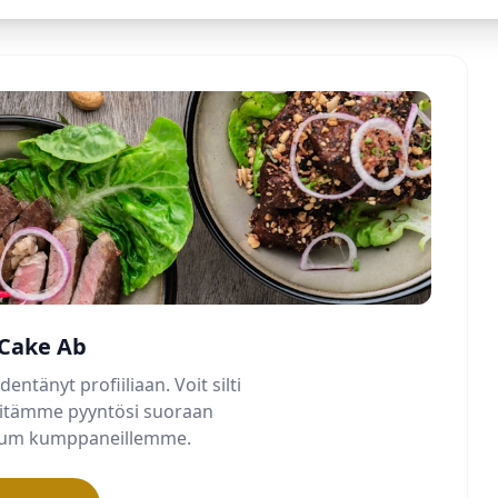
Cake Ab
dentänyt profiiliaan. Voit silti
älitämme pyyntösi suoraan
mium kumppaneillemme.