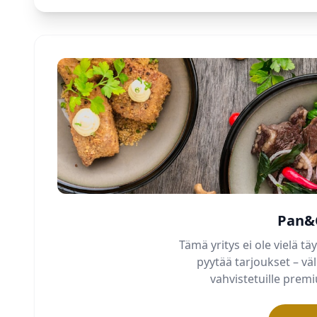
Pan&
Tämä yritys ei ole vielä täy
pyytää tarjoukset – v
vahvistetuille pre