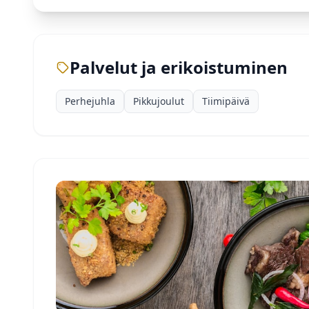
Palvelut ja erikoistuminen
Perhejuhla
Pikkujoulut
Tiimipäivä