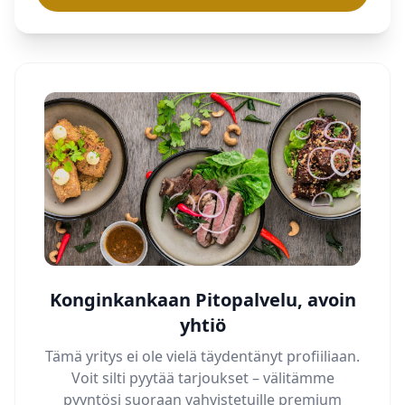
Konginkankaan Pitopalvelu, avoin
yhtiö
Tämä yritys ei ole vielä täydentänyt profiiliaan.
Voit silti pyytää tarjoukset – välitämme
pyyntösi suoraan vahvistetuille premium